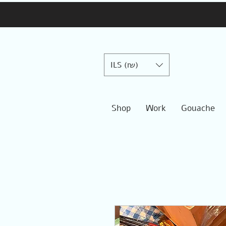
ILS (₪)
Shop
Work
Gouache