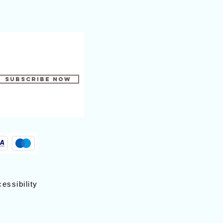
Subscribe Now
essibility