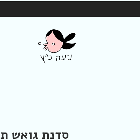
סדנת גואש תל