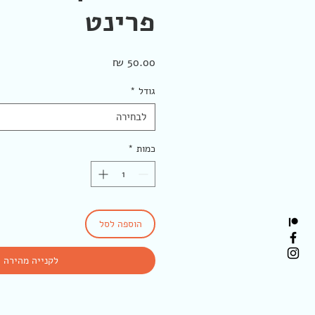
פרינט
מחיר
גודל
*
לבחירה
כמות
*
הוספה לסל
לקנייה מהירה