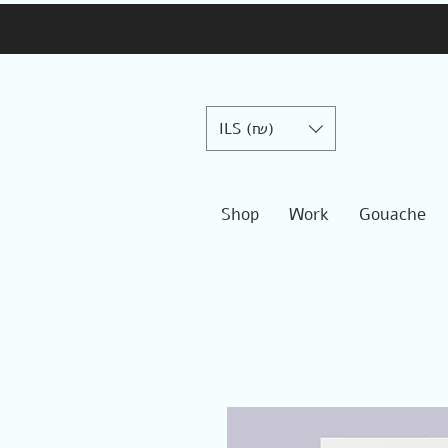
ILS (₪)
Shop
Work
Gouache