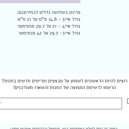
פרינט בשלושה גדלים לבחירתכם:
גודל איי5 - 14.8 ס"מ על 21 ס"מ
גודל איי4 - 21 על 29.7 סנטימטר
גודל איי3- 29.7 על 42 סנטימטר
רוצים להיות הראשונים לשמוע על מבצעים ופריטים חדשים בחנות?
הרשמו לרשימת התפוצה של החנות והשארו מעודכנים!
באתר זה ניתן לשלם באמצעות ביט, פייפאל ובכרטיסי אשראי מסוג: