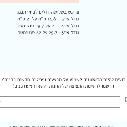
פרינט בשלושה גדלים לבחירתכם:
גודל איי5 - 14.8 ס"מ על 21 ס"מ
גודל איי4 - 21 על 29.7 סנטימטר
גודל איי3- 29.7 על 42 סנטימטר
רוצים להיות הראשונים לשמוע על מבצעים ופריטים חדשים בחנות?
הרשמו לרשימת התפוצה של החנות והשארו מעודכנים!
באתר זה ניתן לשלם באמצעות ביט, פייפאל ובכרטיסי אשראי מסוג: