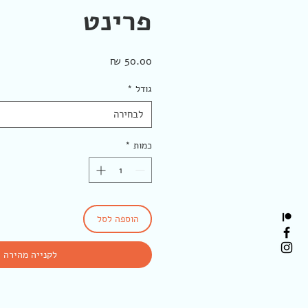
פרינט
מחיר
גודל
*
לבחירה
כמות
*
הוספה לסל
לקנייה מהירה