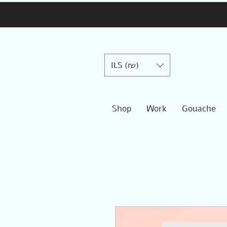
ILS (₪)
Shop
Work
Gouache