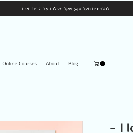
למזמינים מעל 340 שקל משלוח עד הבית חינם
Online Courses
About
Blog
I love boobies -